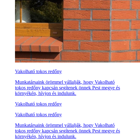
Vakolható tokos redőny
Munkatársaink örömmel vállalják, hogy Vakolható
tokos redőny kapcsán segítenek önnek Pest megye és
környékén, hívjon és indulunk.
Vakolható tokos redőny
Vakolható tokos redőny
Munkatársaink örömmel vállalják, hogy Vakolható
tokos redőny kapcsán segítenek önnek Pest megye és
környékén, hívjon és indulunk.