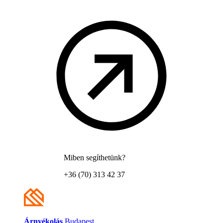
Miben segíthetünk?
+36 (70) 313 42 37
Árnyékolás
Budapest