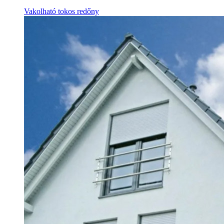
Vakolható tokos redőny