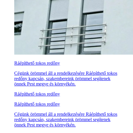
Ráépíthető tokos redőny
Cégünk örömmel áll a rendelkezésére Ráépíthető tokos
redőny kapcsán, szakembereink örömmel segítenek
önnek Pest megye és környékén.
Ráépíthető tokos redőny
Ráépíthető tokos redőny
Cégünk örömmel áll a rendelkezésére Ráépíthető tokos
redőny kapcsán, szakembereink örömmel segítenek
önnek Pest megye és környékén.