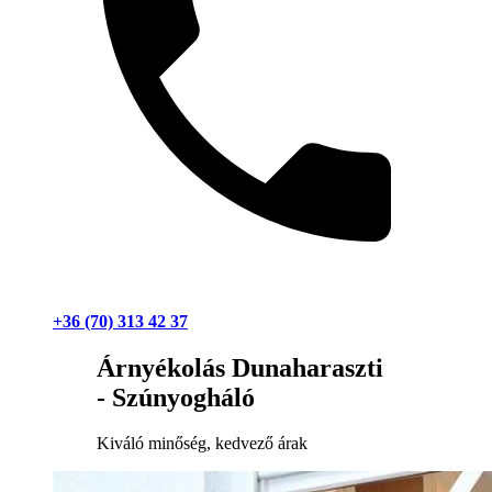
+36 (70) 313 42 37
Árnyékolás Dunaharaszti
- Szúnyogháló
Kiváló minőség, kedvező árak