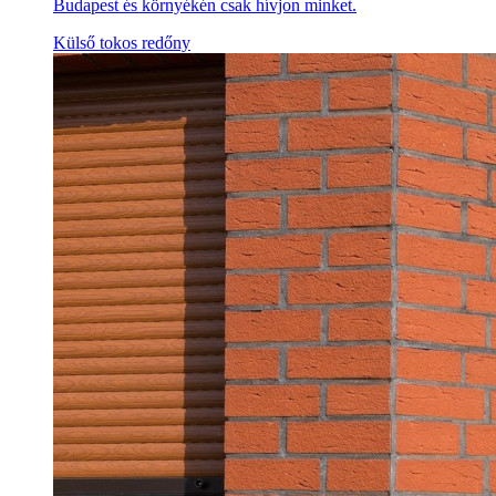
Budapest és környékén csak hívjon minket.
Külső tokos redőny