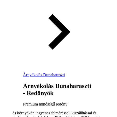
Árnyékolás Dunaharaszti
Árnyékolás Dunaharaszti
- Redönyök
Prémium minőségű redőny
és környékén ingyenes felméréssel, kiszállítással és