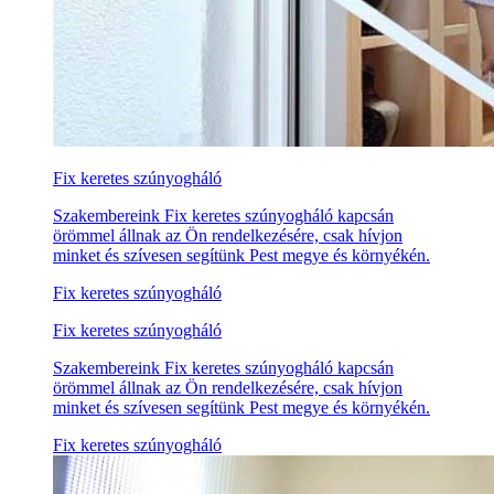
Fix keretes szúnyogháló
Szakembereink Fix keretes szúnyogháló kapcsán
örömmel állnak az Ön rendelkezésére, csak hívjon
minket és szívesen segítünk Pest megye és környékén.
Fix keretes szúnyogháló
Fix keretes szúnyogháló
Szakembereink Fix keretes szúnyogháló kapcsán
örömmel állnak az Ön rendelkezésére, csak hívjon
minket és szívesen segítünk Pest megye és környékén.
Fix keretes szúnyogháló