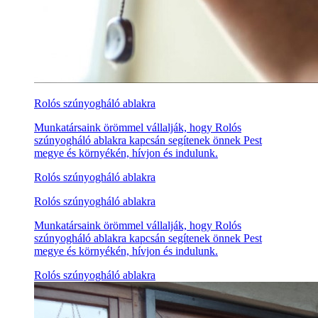
Rolós szúnyogháló ablakra
Munkatársaink örömmel vállalják, hogy Rolós
szúnyogháló ablakra kapcsán segítenek önnek Pest
megye és környékén, hívjon és indulunk.
Rolós szúnyogháló ablakra
Rolós szúnyogháló ablakra
Munkatársaink örömmel vállalják, hogy Rolós
szúnyogháló ablakra kapcsán segítenek önnek Pest
megye és környékén, hívjon és indulunk.
Rolós szúnyogháló ablakra