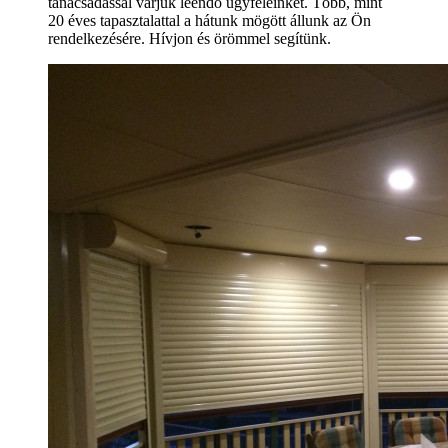
tanácsadással várjuk leendő ügyfeleinket. Több, mint
20 éves tapasztalattal a hátunk mögött állunk az Ön
rendelkezésére. Hívjon és örömmel segítünk.