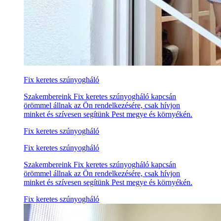
Fix keretes szúnyogháló
Szakembereink Fix keretes szúnyogháló kapcsán
örömmel állnak az Ön rendelkezésére, csak hívjon
minket és szívesen segítünk Pest megye és környékén.
Fix keretes szúnyogháló
Fix keretes szúnyogháló
Szakembereink Fix keretes szúnyogháló kapcsán
örömmel állnak az Ön rendelkezésére, csak hívjon
minket és szívesen segítünk Pest megye és környékén.
Fix keretes szúnyogháló