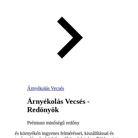
Árnyékolás Vecsés
Árnyékolás Vecsés -
Redönyök
Prémium minőségű redőny
és környékén ingyenes felméréssel, kiszállítással és