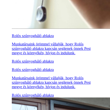
Rolós szúnyogháló ablakra
Munkatársaink örömmel vállalják, hogy Rolós
szúnyogháló ablakra kapcsán segítenek önnek Pest
megye és környékén, hívjon és indulunk.
Rolós szúnyogháló ablakra
Rolós szúnyogháló ablakra
Munkatársaink örömmel vállalják, hogy Rolós
szúnyogháló ablakra kapcsán segítenek önnek Pest
megye és környékén, hívjon és indulunk.
Rolós szúnyogháló ablakra