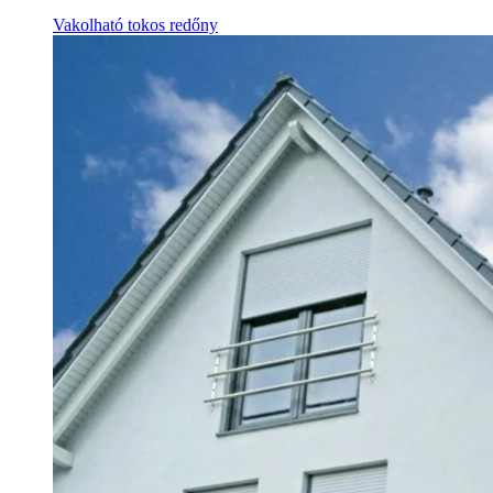
Vakolható tokos redőny