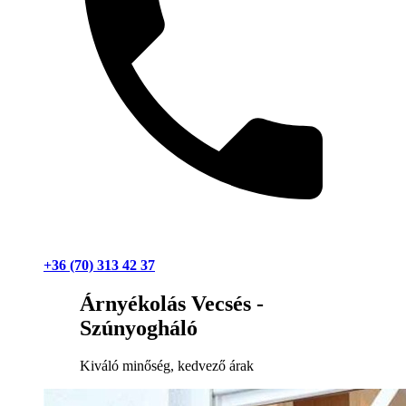
+36 (70) 313 42 37
Árnyékolás Vecsés -
Szúnyogháló
Kiváló minőség, kedvező árak