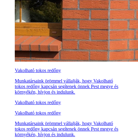
Vakolható tokos redőny
Munkatársaink örömmel vállalják, hogy Vakolható
tokos redőny kapcsán segítenek önnek Pest megye és
környékén, hívjon és indulunk.
Vakolható tokos redőny
Vakolható tokos redőny
Munkatársaink örömmel vállalják, hogy Vakolható
tokos redőny kapcsán segítenek önnek Pest megye és
környékén, hívjon és indulunk.