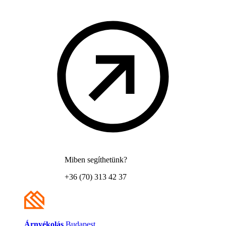
Miben segíthetünk?
+36 (70) 313 42 37
Árnyékolás
Budapest