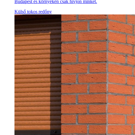
Budapest és környékén csak hívjon minket.
Külső tokos redőny