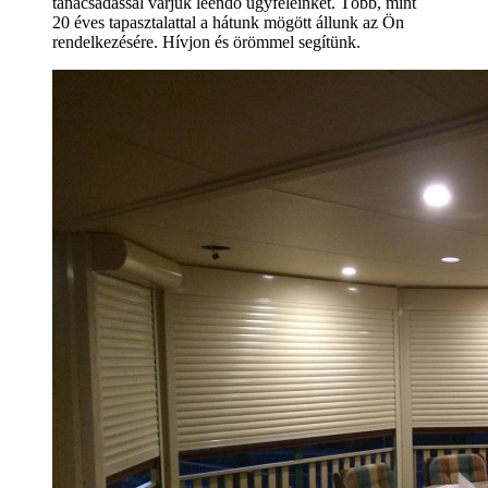
tanácsadással várjuk leendő ügyfeleinket. Több, mint
20 éves tapasztalattal a hátunk mögött állunk az Ön
rendelkezésére. Hívjon és örömmel segítünk.