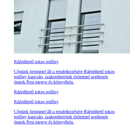
Ráépíthető tokos redőny
Cégünk örömmel áll a rendelkezésére Ráépíthető tokos
redőny kapcsán, szakembereink örömmel segítenek
önnek Pest megye és környékén.
Ráépíthető tokos redőny
Ráépíthető tokos redőny
Cégünk örömmel áll a rendelkezésére Ráépíthető tokos
redőny kapcsán, szakembereink örömmel segítenek
önnek Pest megye és környékén.