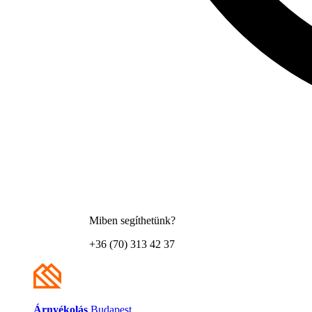
Miben segíthetünk?
+36 (70) 313 42 37
Árnyékolás
Budapest