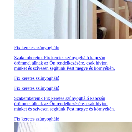
Fix keretes szúnyogháló
Szakembereink Fix keretes szúnyogháló kapcsán
örömmel állnak az Ön rendelkezésére, csak hívjon
minket és szívesen segítünk Pest megye és környékén.
Fix keretes szúnyogháló
Fix keretes szúnyogháló
Szakembereink Fix keretes szúnyogháló kapcsán
örömmel állnak az Ön rendelkezésére, csak hívjon
minket és szívesen segítünk Pest megye és környékén.
Fix keretes szúnyogháló