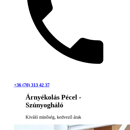
+36 (70) 313 42 37
Árnyékolás Pécel -
Szúnyogháló
Kiváló minőség, kedvező árak