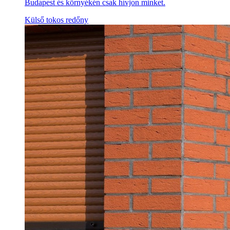
Budapest és környékén csak hívjon minket.
Külső tokos redőny