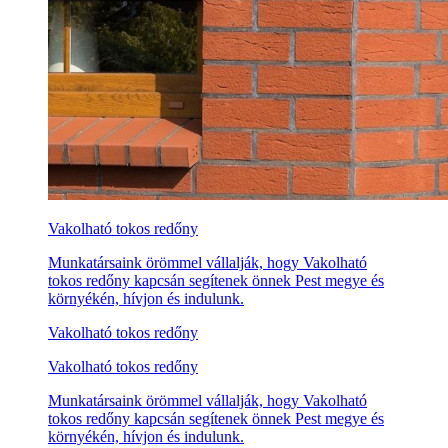
Vakolható tokos redőny
Munkatársaink örömmel vállalják, hogy Vakolható
tokos redőny kapcsán segítenek önnek Pest megye és
környékén, hívjon és indulunk.
Vakolható tokos redőny
Vakolható tokos redőny
Munkatársaink örömmel vállalják, hogy Vakolható
tokos redőny kapcsán segítenek önnek Pest megye és
környékén, hívjon és indulunk.