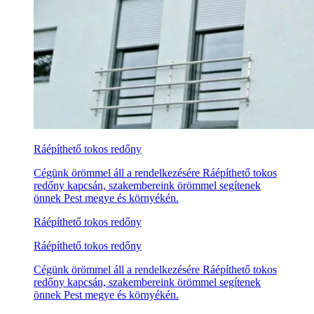
Ráépíthető tokos redőny
Cégünk örömmel áll a rendelkezésére Ráépíthető tokos
redőny kapcsán, szakembereink örömmel segítenek
önnek Pest megye és környékén.
Ráépíthető tokos redőny
Ráépíthető tokos redőny
Cégünk örömmel áll a rendelkezésére Ráépíthető tokos
redőny kapcsán, szakembereink örömmel segítenek
önnek Pest megye és környékén.