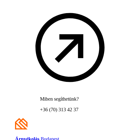
Miben segíthetünk?
+36 (70) 313 42 37
Árnyékolás
Budapest