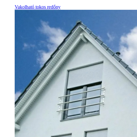
Vakolható tokos redőny