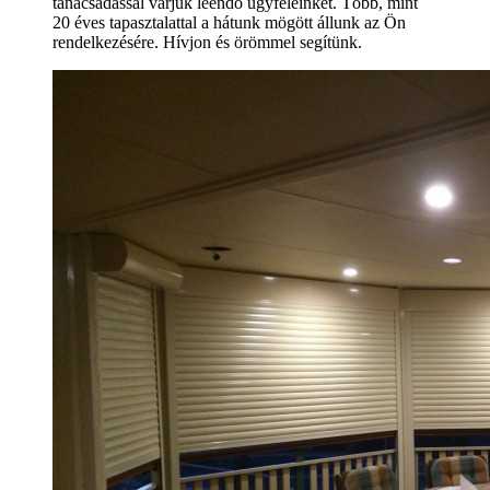
tanácsadással várjuk leendő ügyfeleinket. Több, mint
20 éves tapasztalattal a hátunk mögött állunk az Ön
rendelkezésére. Hívjon és örömmel segítünk.