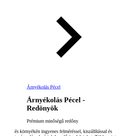
Árnyékolás Pécel
Árnyékolás Pécel -
Redönyök
Prémium minőségű redőny
és környékén ingyenes felméréssel, kiszállítással és