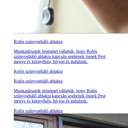
Rolós szúnyogháló ablakra
Munkatársaink örömmel vállalják, hogy Rolós
szúnyogháló ablakra kapcsán segítenek önnek Pest
megye és környékén, hívjon és indulunk.
Rolós szúnyogháló ablakra
Rolós szúnyogháló ablakra
Munkatársaink örömmel vállalják, hogy Rolós
szúnyogháló ablakra kapcsán segítenek önnek Pest
megye és környékén, hívjon és indulunk.
Rolós szúnyogháló ablakra