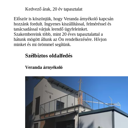
Kedvező árak, 20 év tapasztalat
Először is köszönjük, hogy Veranda árnyékoló kapcsán
hozzánk fordult. Ingyenes kiszállítással, felméréssel és
tanácsadással várjuk leendő ügyfeleinket.
Szakembereink több, mint 20 éves tapasztalattal a
hátunk mögött állunk az Ön rendelkezésére. Hívjon
minket és mi örömmel segítünk.
Szélbiztos oldalfedés
Veranda árnyékoló