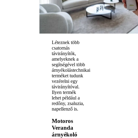
Léteznek több
csatornás
távirányítók,
amelyeknek a
segítségével több
árnyékolástechnikai
terméket tudunk
vezérelni egy
távirányítóval.
Ilyen termék
lehet például a
redőny, zsaluzia,
napellenző is.
Motoros
Veranda
árnyékoló