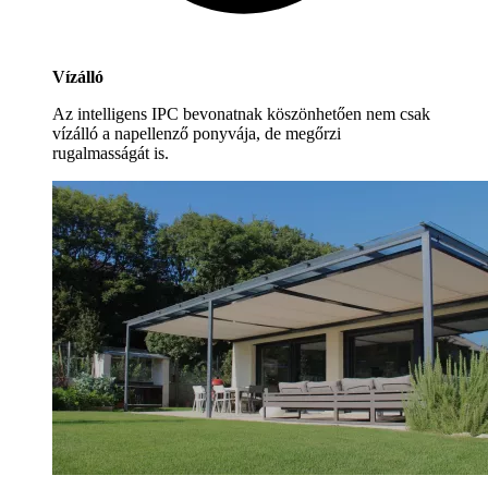
Vízálló
Az intelligens IPC bevonatnak köszönhetően nem csak
vízálló a napellenző ponyvája, de megőrzi
rugalmasságát is.