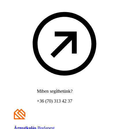
Miben segíthetünk?
+36 (70) 313 42 37
Árnyékolás
Budapest