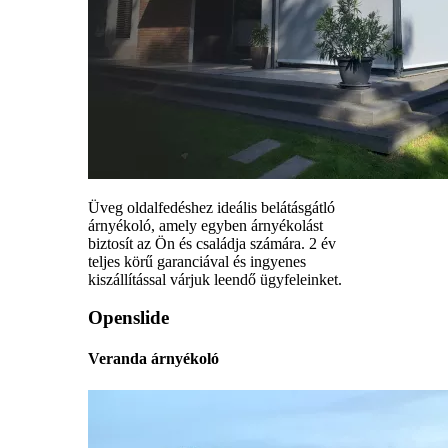
Üveg oldalfedéshez ideális belátásgátló
árnyékoló, amely egyben árnyékolást
biztosít az Ön és családja számára. 2 év
teljes körű garanciával és ingyenes
kiszállítással várjuk leendő ügyfeleinket.
Openslide
Veranda árnyékoló