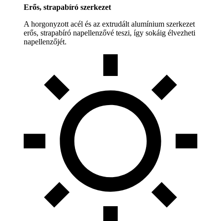
Erős, strapabíró szerkezet
A horgonyzott acél és az extrudált alumínium szerkezet
erős, strapabíró napellenzővé teszi, így sokáig élvezheti
napellenzőjét.