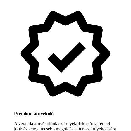
Prémium árnyékoló
A veranda árnyékolónk az árnyékolók csúcsa, ennél
jobb és kényelmesebb megoldást a terasz árnyékolására