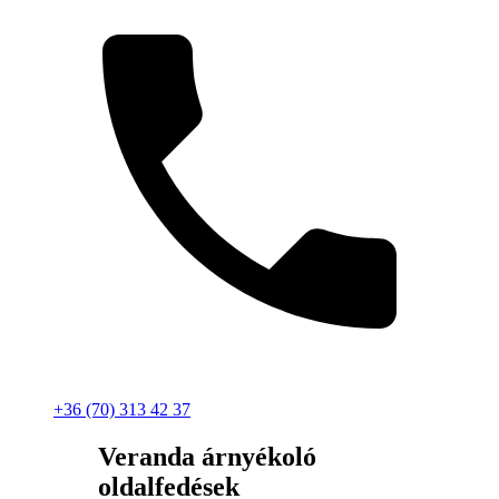
+36 (70) 313 42 37
Veranda árnyékoló
oldalfedések