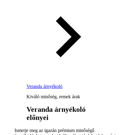
Veranda árnyékoló
Kiváló minőség, remek árak
Veranda árnyékoló
előnyei
Ismerje meg az igazán prémium minőségű