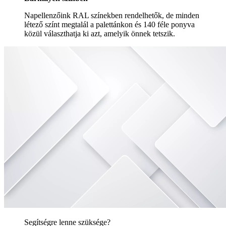
Napellenzőink RAL színekben rendelhetők, de minden
létező színt megtalál a palettánkon és 140 féle ponyva
közül választhatja ki azt, amelyik önnek tetszik.
Segítségre lenne szüksége?