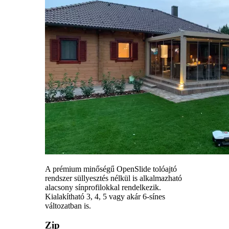
A prémium minőségű OpenSlide tolóajtó
rendszer süllyesztés nélkül is alkalmazható
alacsony sínprofilokkal rendelkezik.
Kialakítható 3, 4, 5 vagy akár 6-sínes
változatban is.
Zip