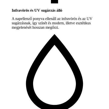
Infravörös és UV sugárzás álló
A napellenző ponyva ellenáll az infravörös és az UV
sugárzásnak, így színét és modern, illetve esztétikus
megjelenését hosszan megőrzi.