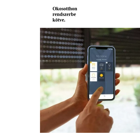
Okosotthon
rendszerbe
kötve.