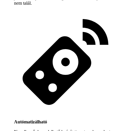
nem talál.
Autómatizálható