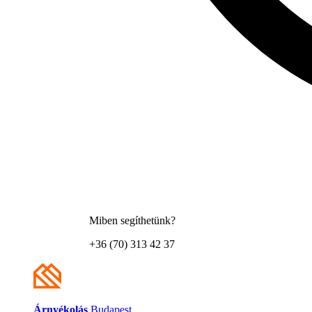
Miben segíthetünk?
+36 (70) 313 42 37
Árnyékolás
Budapest