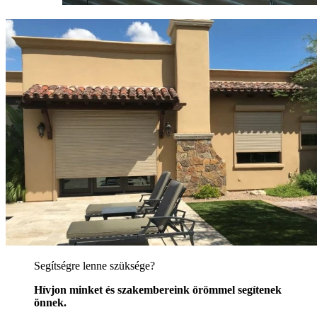
Segítségre lenne szüksége?
Hívjon minket és szakembereink örömmel segítenek
önnek.