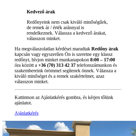
Kedvező árak
Redőnyeink nem csak kiváló minőségűek,
de remek ár / érték aránnyal is
rendelkeznek. Válassza a kedvező árakat,
válasszon minket.
Ha megválaszolatlan kérdései maradtak
Redőny árak
kapcsán vagy egyszerűen Ön is szeretne egy klassz
redőnyt, hívjon minket munkanapokon
8:00 – 17:00
óra között a
+36 (70) 313 42 37
telefonszámunkon és
szakembereink örömmel segítenek önnek. Válassza a
kiváló minőséget és a remek szakértelmet, azaz
válasszon minket.
Kattintson az Ajánlatkérés gombra, és kérjen tőlünk
ajánlatot.
Ajánlatkérés