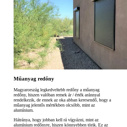
Műanyag redőny
Magyarország legkedveltebb redőny a műanyag
redőny, hiszen valóban remek ár / érték aránnyal
rendelkezik, de ennek az oka abban keresendő, hogy a
műanyag jelentős mértékben olcsóbb, mint az
alumínium.
Hátránya, hogy jobban kell rá vígyázni, mint az
alumínium redőnyre, hiszen könnyebben törik. Ez az