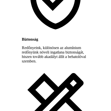
Biztonság
Redőnyeink, különösen az alumínium
redőnyünk növeli ingatlana biztonságát,
hiszen tovább akadályt állít a behatolóval
szemben.