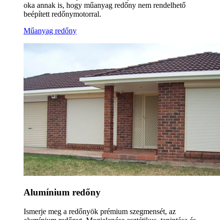
oka annak is, hogy műanyag redőny nem rendelhető
beépített redőnymotorral.
Műanyag redőny
Alumínium redőny
Ismerje meg a redőnyök prémium szegmensét, az