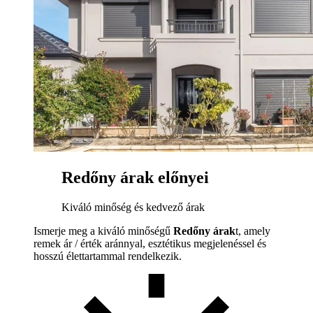
Redőny árak előnyei
Kiváló minőség és kedvező árak
Ismerje meg a kiváló minőségű
Redőny árak
t, amely
remek ár / érték aránnyal, esztétikus megjelenéssel és
hosszú élettartammal rendelkezik.