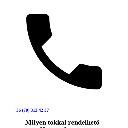
+36 (70) 313 42 37
Milyen tokkal rendelhető