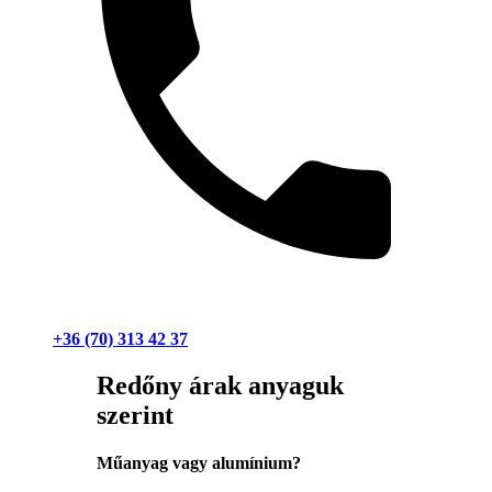
+36 (70) 313 42 37
Redőny árak anyaguk
szerint
Műanyag vagy alumínium?