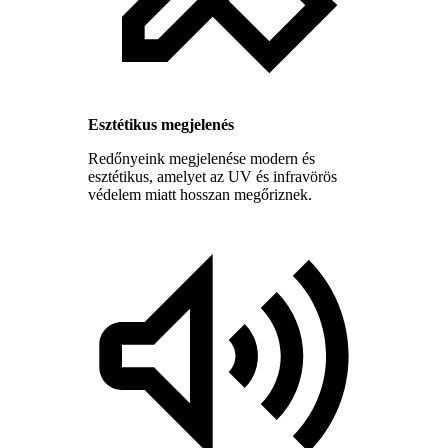
Esztétikus megjelenés
Redőnyeink megjelenése modern és
esztétikus, amelyet az UV és infravörös
védelem miatt hosszan megőriznek.