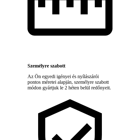
Személyre szabott
Az Ön egyedi igényei és nyílászárói
pontos méretei alapján, személyre szabott
módon gyártjuk le 2 héten belül redőnyeit.