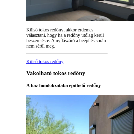
Külső tokos redőnyt akkor érdemes
választani, hogy ha a redőny utólag kerül
beszerelésre. A nyílászáró a beépítés során
nem sérül meg.
Külső tokos redőny
Vakolható tokos redőny
A ház homlokzatába építhető redőny