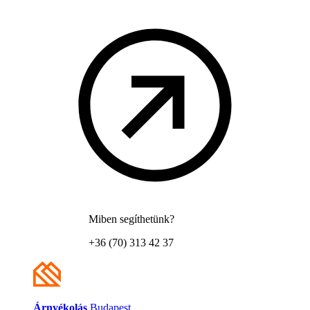
Miben segíthetünk?
+36 (70) 313 42 37
Árnyékolás
Budapest