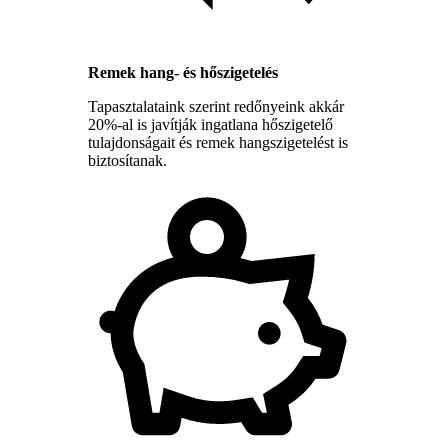
Remek hang- és hőszigetelés
Tapasztalataink szerint redőnyeink akkár
20%-al is javítják ingatlana hőszigetelő
tulajdonságait és remek hangszigetelést is
biztosítanak.