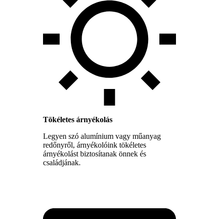
Tökéletes árnyékolás
Legyen szó alumínium vagy műanyag
redőnyről, árnyékolóink tökéletes
árnyékolást biztosítanak önnek és
családjának.