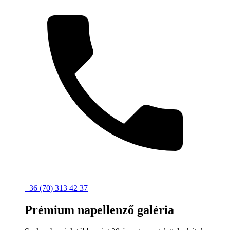
+36 (70) 313 42 37
Prémium napellenző galéria