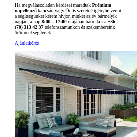
Ha megválaszolatlan kérdései maradtak
Prémium
napellenző
kapcsán vagy Ön is szeretné igénybe venni
a segítségünket kérem hívjon minket az év bármelyik
napján, a nap
8:00 – 17:00
órájában bármikor a
+36
(70) 313 42 37
telefonszámunkon és szakembereink
örömmel segítenek.
Ajánlatkérés