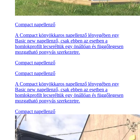
Compact napellenző
A Compact könyökkaros napellenző lényegében egy
Basic new napellenző, csak ebben az esetben a
homlokprofilt lecseréltük egy önállóan és függőlegesen
mozgatható ponyvás szerkezetre.
Compact napellenző
Compact napellenző
A Compact könyökkaros napellenző lényegében egy
Basic new napellenző, csak ebben az esetben a
homlokprofilt lecseréltük egy önállóan és függőlegesen
mozgatható ponyvás szerkezetre.
Compact napellenző