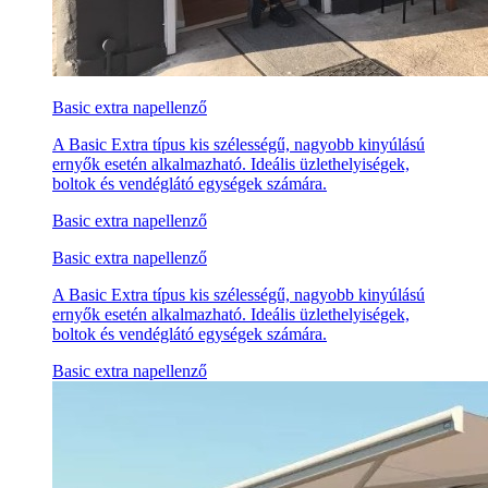
Basic extra napellenző
A Basic Extra típus kis szélességű, nagyobb kinyúlású
ernyők esetén alkalmazható. Ideális üzlethelyiségek,
boltok és vendéglátó egységek számára.
Basic extra napellenző
Basic extra napellenző
A Basic Extra típus kis szélességű, nagyobb kinyúlású
ernyők esetén alkalmazható. Ideális üzlethelyiségek,
boltok és vendéglátó egységek számára.
Basic extra napellenző