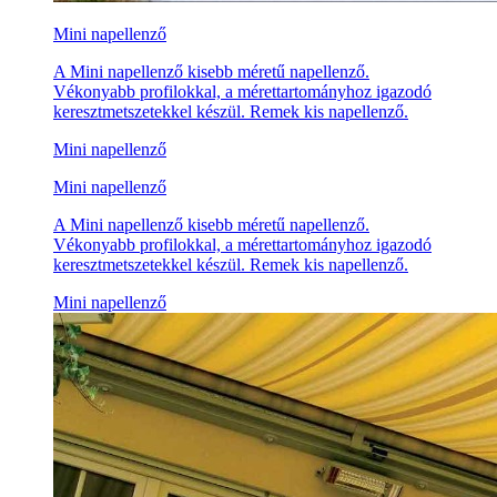
Mini napellenző
A Mini napellenző kisebb méretű napellenző.
Vékonyabb profilokkal, a mérettartományhoz igazodó
keresztmetszetekkel készül. Remek kis napellenző.
Mini napellenző
Mini napellenző
A Mini napellenző kisebb méretű napellenző.
Vékonyabb profilokkal, a mérettartományhoz igazodó
keresztmetszetekkel készül. Remek kis napellenző.
Mini napellenző