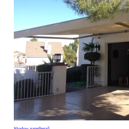
Shadow napellenző