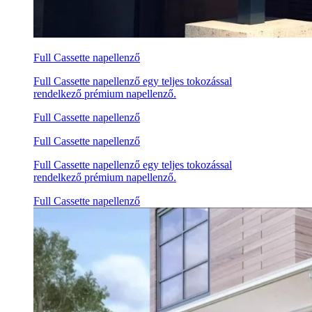
Full Cassette napellenző
Full Cassette napellenző egy teljes tokozással
rendelkező prémium napellenző.
Full Cassette napellenző
Full Cassette napellenző
Full Cassette napellenző egy teljes tokozással
rendelkező prémium napellenző.
Full Cassette napellenző