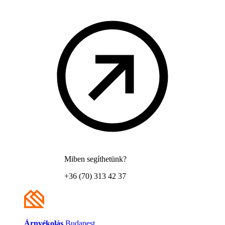
Miben segíthetünk?
+36 (70) 313 42 37
Árnyékolás
Budapest