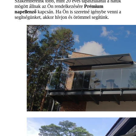
Szakembereink több, mint 20 éves tapasztalattal a hátuk
mögött állnak az Ön rendelkezésére
Prémium
napellenző
kapcsán. Ha Ön is szeretné igénybe venni a
segítségünket, akkor hívjon és örömmel segítünk.