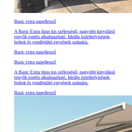
Basic extra napellenző
A Basic Extra típus kis szélességű, nagyobb kinyúlású
ernyők esetén alkalmazható. Ideális üzlethelyiségek,
boltok és vendéglátó egységek számára.
Basic extra napellenző
Basic extra napellenző
A Basic Extra típus kis szélességű, nagyobb kinyúlású
ernyők esetén alkalmazható. Ideális üzlethelyiségek,
boltok és vendéglátó egységek számára.
Basic extra napellenző