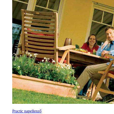
Practic napellenző