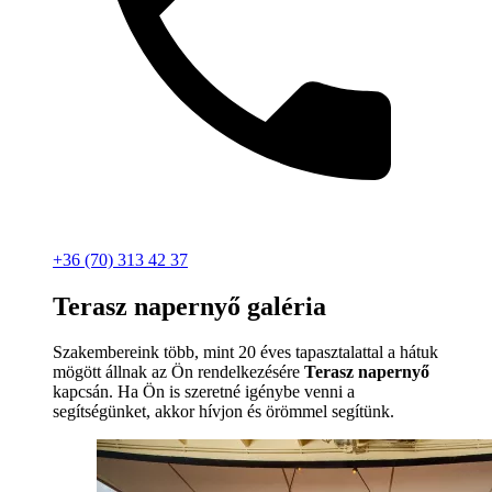
+36 (70) 313 42 37
Terasz napernyő galéria
Szakembereink több, mint 20 éves tapasztalattal a hátuk
mögött állnak az Ön rendelkezésére
Terasz napernyő
kapcsán. Ha Ön is szeretné igénybe venni a
segítségünket, akkor hívjon és örömmel segítünk.