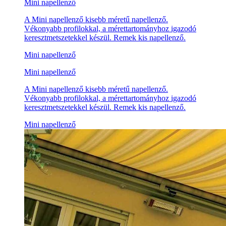
Mini napellenző
A Mini napellenző kisebb méretű napellenző.
Vékonyabb profilokkal, a mérettartományhoz igazodó
keresztmetszetekkel készül. Remek kis napellenző.
Mini napellenző
Mini napellenző
A Mini napellenző kisebb méretű napellenző.
Vékonyabb profilokkal, a mérettartományhoz igazodó
keresztmetszetekkel készül. Remek kis napellenző.
Mini napellenző