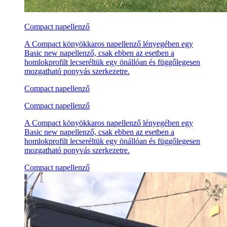
Compact napellenző
A Compact könyökkaros napellenző lényegében egy
Basic new napellenző, csak ebben az esetben a
homlokprofilt lecseréltük egy önállóan és függőlegesen
mozgatható ponyvás szerkezetre.
Compact napellenző
Compact napellenző
A Compact könyökkaros napellenző lényegében egy
Basic new napellenző, csak ebben az esetben a
homlokprofilt lecseréltük egy önállóan és függőlegesen
mozgatható ponyvás szerkezetre.
Compact napellenző