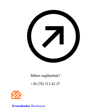
Miben segíthetünk?
+36 (70) 313 42 37
Árnyékolás
Budapest