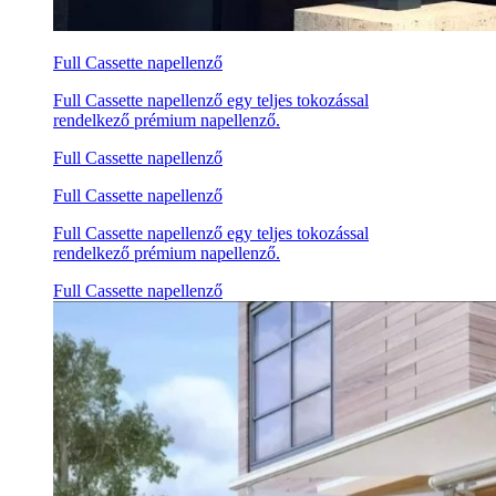
Full Cassette napellenző
Full Cassette napellenző egy teljes tokozással
rendelkező prémium napellenző.
Full Cassette napellenző
Full Cassette napellenző
Full Cassette napellenző egy teljes tokozással
rendelkező prémium napellenző.
Full Cassette napellenző