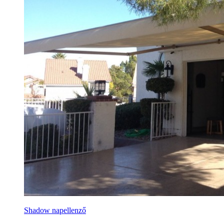
Shadow napellenző