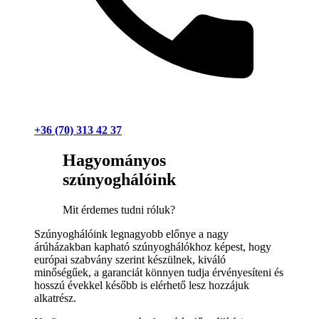
+36 (70) 313 42 37
Hagyományos
szúnyoghálóink
Mit érdemes tudni róluk?
Szúnyoghálóink legnagyobb előnye a nagy
árúházakban kapható szúnyoghálókhoz képest, hogy
európai szabvány szerint készülnek, kiváló
minőségűek, a garanciát könnyen tudja érvényesíteni és
hosszú évekkel később is elérhető lesz hozzájuk
alkatrész.