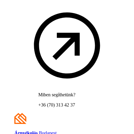
Miben segíthetünk?
+36 (70) 313 42 37
Árnyékolás
Budapest