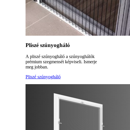
Pliszé szúnyogháló
A pliszé szúnyogháló a szúnyoghálók
prémium szegmensét képviseli. Ismerje
meg jobban.
Pliszé szúnyogháló