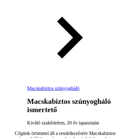
Macskabiztos szúnyogháló
Macskabiztos szúnyogháló
ismertető
Kiváló szakértelem, 20 év tapasztalat
Cégünk örömmel áll a rendelkezésére Macskabiztos