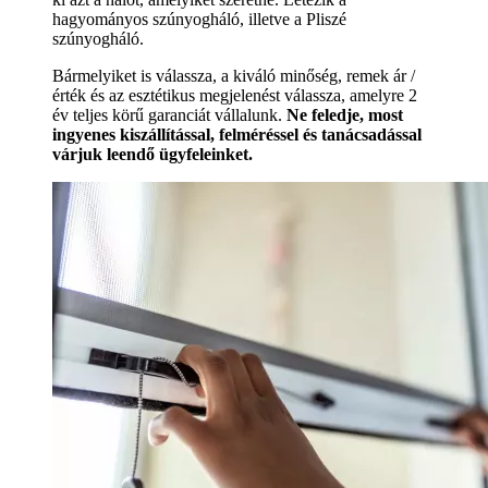
hagyományos szúnyogháló, illetve a Pliszé
szúnyogháló.
Bármelyiket is válassza, a kiváló minőség, remek ár /
érték és az esztétikus megjelenést válassza, amelyre 2
év teljes körű garanciát vállalunk.
Ne feledje, most
ingyenes kiszállítással, felméréssel és tanácsadással
várjuk leendő ügyfeleinket.