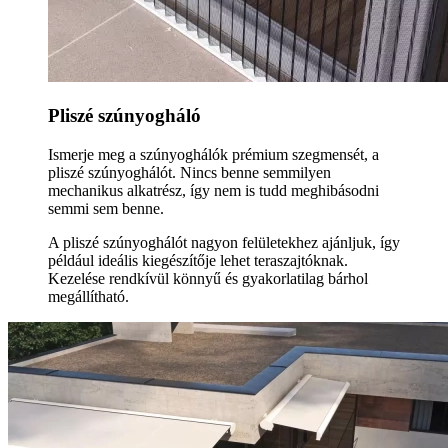
Pliszé szúnyogháló
Ismerje meg a szúnyoghálók prémium szegmensét, a
pliszé szúnyoghálót. Nincs benne semmilyen
mechanikus alkatrész, így nem is tudd meghibásodni
semmi sem benne.
A pliszé szúnyoghálót nagyon felületekhez ajánljuk, így
például ideális kiegészítője lehet teraszajtóknak.
Kezelése rendkívül könnyű és gyakorlatilag bárhol
megállítható.