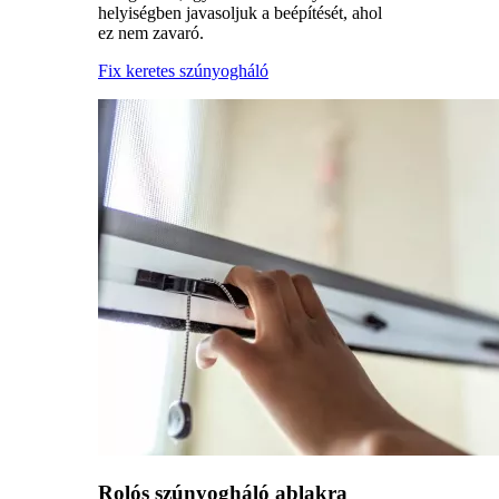
helyiségben javasoljuk a beépítését, ahol
ez nem zavaró.
Fix keretes szúnyogháló
Rolós szúnyogháló ablakra