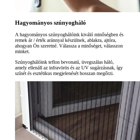
Hagyományos szúnyogháló
A hagyományos szúnyoghálóink kiváló minőségben és
remek ár / érték aránnyal készülnek, ablakra, ajtóra,
ahogyan Ön szeretné. Válassza a minőséget, válasszon
minket.
Szúnyoghálóink teflon bevonatú, üvegszálas háló,
amely ellenáll az infravörös és az UV sugárzásnak, így
színét és esztétikus megjelenését hosszan megőrzi.