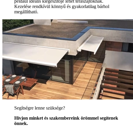
például ideális kiegészítője lehet teraszajtóknak.
Kezelése rendkívül könnyű és gyakorlatilag bárhol
megállítható.
Segítségre lenne szüksége?
Hívjon minket és szakembereink örömmel segítenek
önnek.