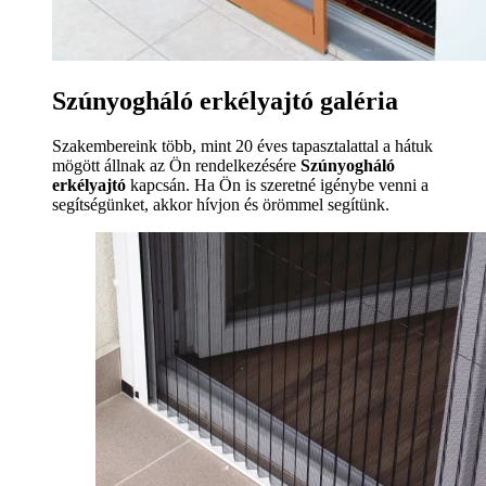
Szúnyogháló erkélyajtó galéria
Szakembereink több, mint 20 éves tapasztalattal a hátuk
mögött állnak az Ön rendelkezésére
Szúnyogháló
erkélyajtó
kapcsán. Ha Ön is szeretné igénybe venni a
segítségünket, akkor hívjon és örömmel segítünk.