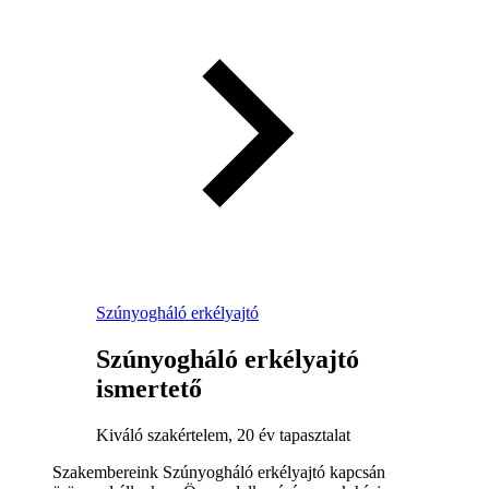
Szúnyogháló erkélyajtó
Szúnyogháló erkélyajtó
ismertető
Kiváló szakértelem, 20 év tapasztalat
Szakembereink Szúnyogháló erkélyajtó kapcsán