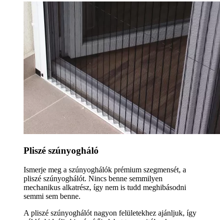
Pliszé szúnyogháló
Ismerje meg a szúnyoghálók prémium szegmensét, a
pliszé szúnyoghálót. Nincs benne semmilyen
mechanikus alkatrész, így nem is tudd meghibásodni
semmi sem benne.
A pliszé szúnyoghálót nagyon felületekhez ajánljuk, így