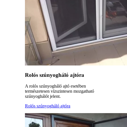
Rolós szúnyogháló ajtóra
A rolós szúnyogháló ajtó esetében
természetesen vízszintesen mozgatható
szúnyoghálót jelent.
Rolós szúnyogháló ajtóra