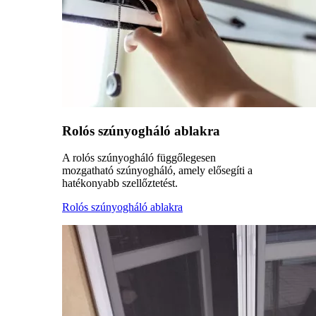
Rolós szúnyogháló ablakra
A rolós szúnyogháló függőlegesen
mozgatható szúnyogháló, amely elősegíti a
hatékonyabb szellőztetést.
Rolós szúnyogháló ablakra