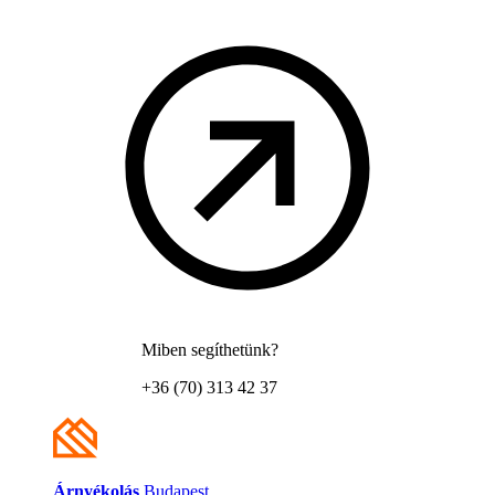
Miben segíthetünk?
+36 (70) 313 42 37
Árnyékolás
Budapest