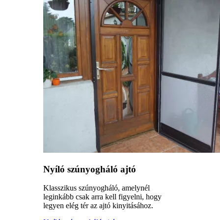
Nyíló szúnyogháló ajtó
Klasszikus szúnyogháló, amelynél
leginkább csak arra kell figyelni, hogy
legyen elég tér az ajtó kinyitásához.