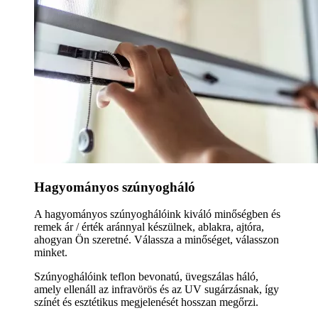
Hagyományos szúnyogháló
A hagyományos szúnyoghálóink kiváló minőségben és
remek ár / érték aránnyal készülnek, ablakra, ajtóra,
ahogyan Ön szeretné. Válassza a minőséget, válasszon
minket.
Szúnyoghálóink teflon bevonatú, üvegszálas háló,
amely ellenáll az infravörös és az UV sugárzásnak, így
színét és esztétikus megjelenését hosszan megőrzi.