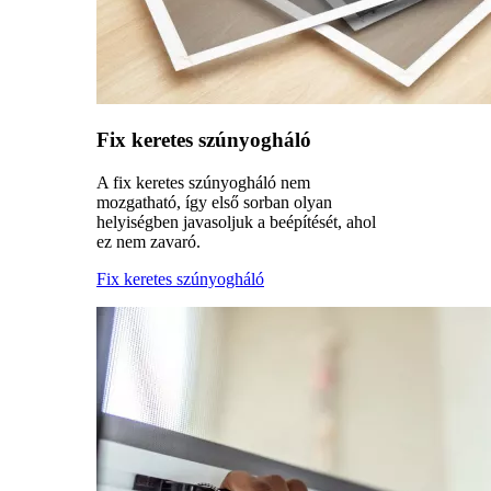
Fix keretes szúnyogháló
A fix keretes szúnyogháló nem
mozgatható, így első sorban olyan
helyiségben javasoljuk a beépítését, ahol
ez nem zavaró.
Fix keretes szúnyogháló