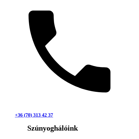
+36 (70) 313 42 37
Szúnyoghálóink