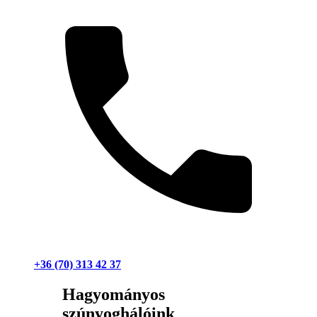
+36 (70) 313 42 37
Hagyományos
szúnyoghálóink